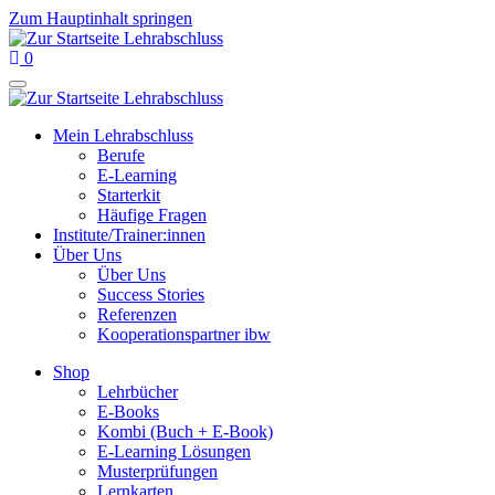
Zum Hauptinhalt springen
0
Mein Lehrabschluss
Berufe
E-Learning
Starterkit
Häufige Fragen
Institute/Trainer:innen
Über Uns
Über Uns
Success Stories
Referenzen
Kooperationspartner ibw
Shop
Lehrbücher
E-Books
Kombi (Buch + E-Book)
E-Learning Lösungen
Musterprüfungen
Lernkarten