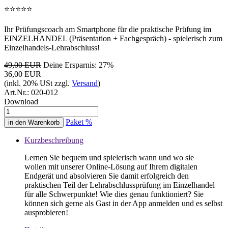
⭐
⭐
⭐
⭐
⭐
Ihr Prüfungscoach am Smartphone für die praktische Prüfung im
EINZELHANDEL (Präsentation + Fachgespräch) - spielerisch zum
Einzelhandels-Lehrabschluss!
49,00 EUR
Deine Ersparnis: 27%
36,00 EUR
(inkl. 20% USt zzgl.
Versand
)
Art.Nr.:
020-012
Download
Paket %
Kurzbeschreibung
Lernen Sie bequem und spielerisch wann und wo sie
wollen mit unserer Online-Lösung auf Ihrem digitalen
Endgerät und absolvieren Sie damit erfolgreich den
praktischen Teil der Lehrabschlussprüfung im Einzelhandel
für alle Schwerpunkte! Wie dies genau funktioniert? Sie
können sich gerne als Gast in der App anmelden und es selbst
ausprobieren!