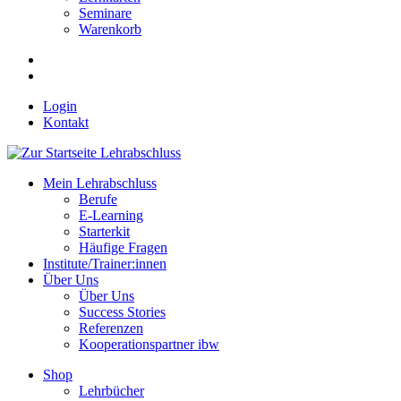
Seminare
Warenkorb
Login
Kontakt
Mein Lehrabschluss
Berufe
E-Learning
Starterkit
Häufige Fragen
Institute/Trainer:innen
Über Uns
Über Uns
Success Stories
Referenzen
Kooperationspartner ibw
Shop
Lehrbücher