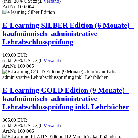
(inkl. 20% USt zzgl.
Versand
)
Art.Nr.
100-004
E-Learning SILBER Edition (6 Monate) -
kaufmännisch- administrative
Lehrabschlussprüfung
169,00 EUR
(inkl. 20% USt zzgl.
Versand
)
Art.Nr.
100-005
E-Learning GOLD Edition (9 Monate) -
kaufmännisch- administrative
Lehrabschlussprüfung inkl. Lehrbücher
365,00 EUR
(inkl. 20% USt zzgl.
Versand
)
Art.Nr.
100-006