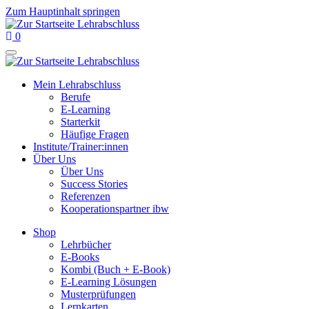
Zum Hauptinhalt springen
0
Mein Lehrabschluss
Berufe
E-Learning
Starterkit
Häufige Fragen
Institute/Trainer:innen
Über Uns
Über Uns
Success Stories
Referenzen
Kooperationspartner ibw
Shop
Lehrbücher
E-Books
Kombi (Buch + E-Book)
E-Learning Lösungen
Musterprüfungen
Lernkarten