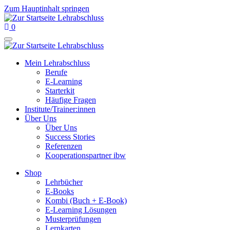
Zum Hauptinhalt springen
0
Mein Lehrabschluss
Berufe
E-Learning
Starterkit
Häufige Fragen
Institute/Trainer:innen
Über Uns
Über Uns
Success Stories
Referenzen
Kooperationspartner ibw
Shop
Lehrbücher
E-Books
Kombi (Buch + E-Book)
E-Learning Lösungen
Musterprüfungen
Lernkarten