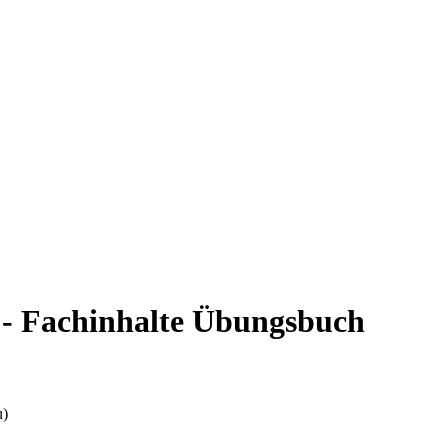
 - Fachinhalte Übungsbuch
u)