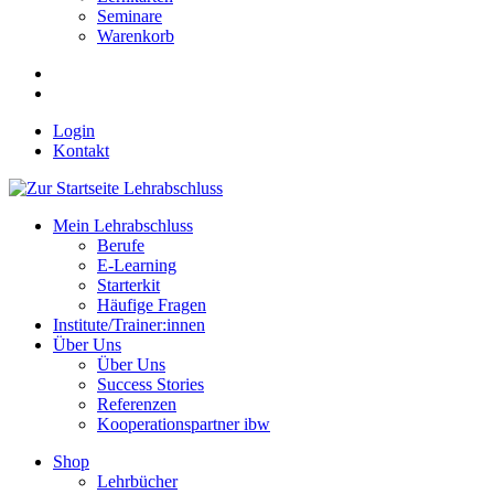
Seminare
Warenkorb
Login
Kontakt
Mein Lehrabschluss
Berufe
E-Learning
Starterkit
Häufige Fragen
Institute/Trainer:innen
Über Uns
Über Uns
Success Stories
Referenzen
Kooperationspartner ibw
Shop
Lehrbücher