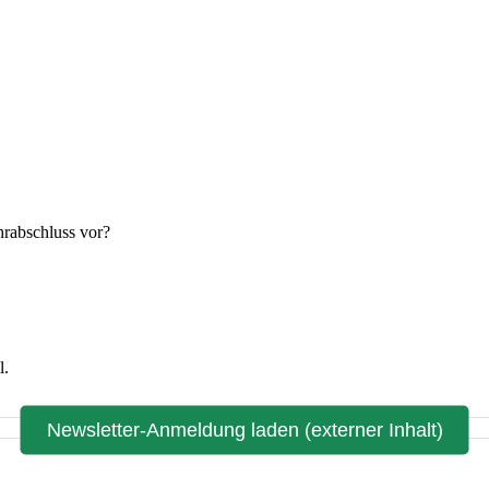
hrabschluss vor?
l.
Newsletter-Anmeldung laden (externer Inhalt)