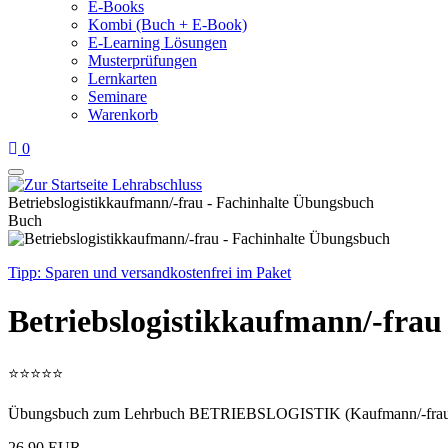
E-Books
Kombi (Buch + E-Book)
E-Learning Lösungen
Musterprüfungen
Lernkarten
Seminare
Warenkorb
0
Betriebslogistikkaufmann/-frau - Fachinhalte Übungsbuch
Buch
Tipp: Sparen und versandkostenfrei im Paket
Betriebslogistikkaufmann/-frau
⭐
⭐
⭐
⭐
⭐
Übungsbuch zum Lehrbuch BETRIEBSLOGISTIK (Kaufmann/-fra
26,90 EUR