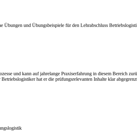
he Übungen und Übungsbeispiele für den Lehrabschluss Betriebslogist
zesse und kann auf jahrelange Praxiserfahrung in diesem Bereich zurü
etriebslogistiker hat er die prüfungsrelevanten Inhalte klar abgegrenz
ungslogistik