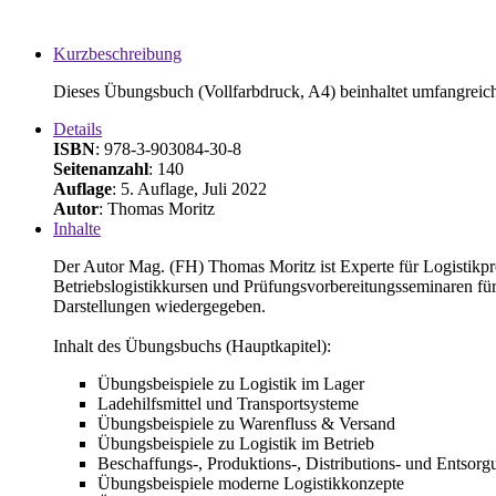
Kurzbeschreibung
Dieses Übungsbuch (Vollfarbdruck, A4) beinhaltet umfangreic
Details
ISBN
: 978-3-903084-30-8
Seitenanzahl
: 140
Auflage
: 5. Auflage, Juli 2022
Autor
: Thomas Moritz
Inhalte
Der Autor Mag. (FH) Thomas Moritz ist Experte für Logistikpro
Betriebslogistikkursen und Prüfungsvorbereitungsseminaren für B
Darstellungen wiedergegeben.
Inhalt des Übungsbuchs (Hauptkapitel):
Übungsbeispiele zu Logistik im Lager
Ladehilfsmittel und Transportsysteme
Übungsbeispiele zu Warenfluss & Versand
Übungsbeispiele zu Logistik im Betrieb
Beschaffungs-, Produktions-, Distributions- und Entsorg
Übungsbeispiele moderne Logistikkonzepte