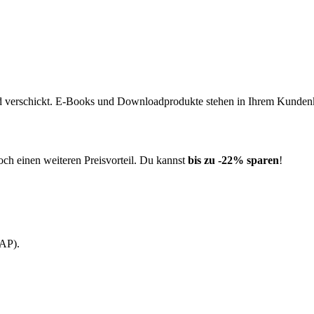
d verschickt. E-Books und Downloadprodukte stehen in Ihrem Kundenko
och einen weiteren Preisvorteil. Du kannst
bis zu -22% sparen
!
LAP).