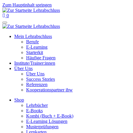
Zum Hauptinhalt springen
0
Mein Lehrabschluss
Berufe
E-Learning
Starterkit
Häufige Fragen
Institute/Trainer:innen
Über Uns
Über Uns
Success Stories
Referenzen
Kooperationspartner ibw
Shop
Lehrbücher
E-Books
Kombi (Buch + E-Book)
E-Learning Lösungen
Musterprüfungen
Lernkarten