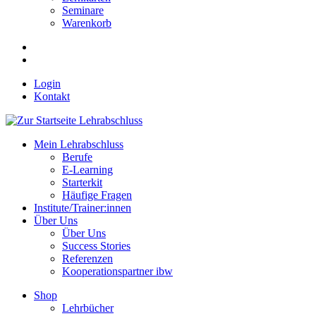
Seminare
Warenkorb
Login
Kontakt
Mein Lehrabschluss
Berufe
E-Learning
Starterkit
Häufige Fragen
Institute/Trainer:innen
Über Uns
Über Uns
Success Stories
Referenzen
Kooperationspartner ibw
Shop
Lehrbücher