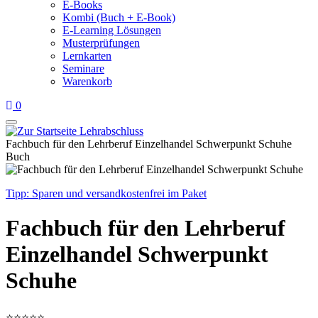
E-Books
Kombi (Buch + E-Book)
E-Learning Lösungen
Musterprüfungen
Lernkarten
Seminare
Warenkorb
0
Fachbuch für den Lehrberuf Einzelhandel Schwerpunkt Schuhe
Buch
Tipp: Sparen und versandkostenfrei im Paket
Fachbuch für den Lehrberuf
Einzelhandel Schwerpunkt
Schuhe
⭐
⭐
⭐
⭐
⭐