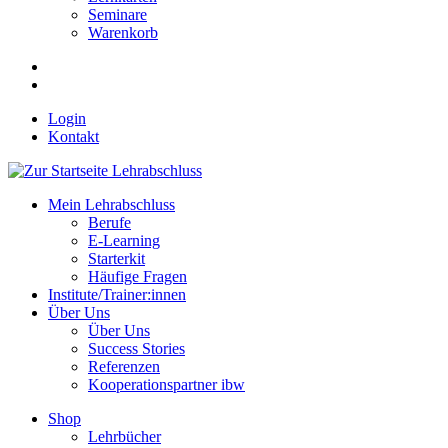
Seminare
Warenkorb
Login
Kontakt
Mein Lehrabschluss
Berufe
E-Learning
Starterkit
Häufige Fragen
Institute/Trainer:innen
Über Uns
Über Uns
Success Stories
Referenzen
Kooperationspartner ibw
Shop
Lehrbücher