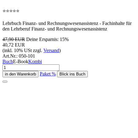
⭐
⭐
⭐
⭐
⭐
Lehrbuch Finanz- und Rechnungswesenassistenz - Fachinhalte für
den Lehrberuf Finanz- und Rechnungswesenassistenz
47,90 EUR
Deine Ersparnis: 15%
40,72 EUR
(inkl. 10% USt zzgl.
Versand
)
Art.Nr.:
050-101
Buch
E-Book
Kombi
Paket %
Blick ins Buch