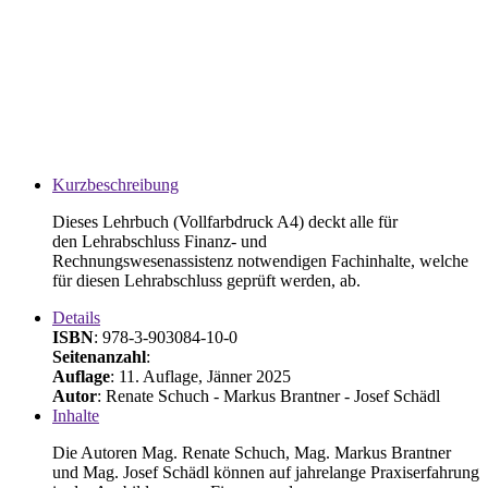
Kurzbeschreibung
Dieses Lehrbuch (Vollfarbdruck A4) deckt alle für
den Lehrabschluss Finanz- und
Rechnungswesenassistenz notwendigen Fachinhalte, welche
für diesen Lehrabschluss geprüft werden, ab.
Details
ISBN
: 978-3-903084-10-0
Seitenanzahl
:
Auflage
: 11. Auflage, Jänner 2025
Autor
: Renate Schuch - Markus Brantner - Josef Schädl
Inhalte
Die Autoren Mag. Renate Schuch, Mag. Markus Brantner
und Mag. Josef Schädl können auf jahrelange Praxiserfahrung