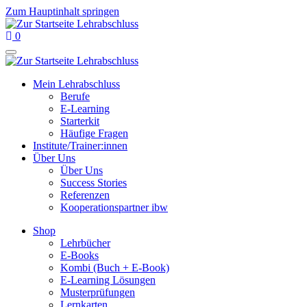
Zum Hauptinhalt springen
0
Mein Lehrabschluss
Berufe
E-Learning
Starterkit
Häufige Fragen
Institute/Trainer:innen
Über Uns
Über Uns
Success Stories
Referenzen
Kooperationspartner ibw
Shop
Lehrbücher
E-Books
Kombi (Buch + E-Book)
E-Learning Lösungen
Musterprüfungen
Lernkarten