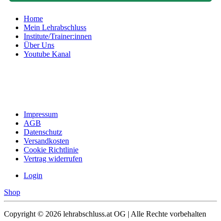
Home
Mein Lehrabschluss
Institute/Trainer:innen
Über Uns
Youtube Kanal
Impressum
AGB
Datenschutz
Versandkosten
Cookie Richtlinie
Vertrag widerrufen
Login
Shop
Copyright ©
2026 lehrabschluss.at OG | Alle Rechte vorbehalten