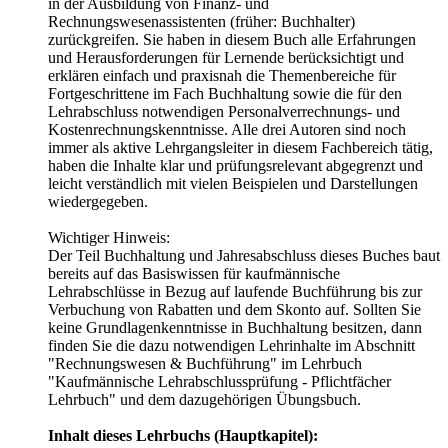
in der Ausbildung von Finanz- und
Rechnungswesenassistenten (früher: Buchhalter)
zurückgreifen. Sie haben in diesem Buch alle Erfahrungen
und Herausforderungen für Lernende berücksichtigt und
erklären einfach und praxisnah die Themenbereiche für
Fortgeschrittene im Fach Buchhaltung sowie die für den
Lehrabschluss notwendigen Personalverrechnungs- und
Kostenrechnungskenntnisse. Alle drei Autoren sind noch
immer als aktive Lehrgangsleiter in diesem Fachbereich tätig,
haben die Inhalte klar und prüfungsrelevant abgegrenzt und
leicht verständlich mit vielen Beispielen und Darstellungen
wiedergegeben.
Wichtiger Hinweis:
Der Teil Buchhaltung und Jahresabschluss dieses Buches baut
bereits auf das Basiswissen für kaufmännische
Lehrabschlüsse in Bezug auf laufende Buchführung bis zur
Verbuchung von Rabatten und dem Skonto auf. Sollten Sie
keine Grundlagenkenntnisse in Buchhaltung besitzen, dann
finden Sie die dazu notwendigen Lehrinhalte im Abschnitt
"Rechnungswesen & Buchführung" im Lehrbuch
"Kaufmännische Lehrabschlussprüfung - Pflichtfächer
Lehrbuch" und dem dazugehörigen Übungsbuch.
Inhalt dieses Lehrbuchs (Hauptkapitel):