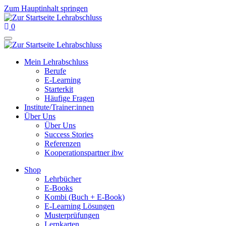
Zum Hauptinhalt springen
0
Mein Lehrabschluss
Berufe
E-Learning
Starterkit
Häufige Fragen
Institute/Trainer:innen
Über Uns
Über Uns
Success Stories
Referenzen
Kooperationspartner ibw
Shop
Lehrbücher
E-Books
Kombi (Buch + E-Book)
E-Learning Lösungen
Musterprüfungen
Lernkarten