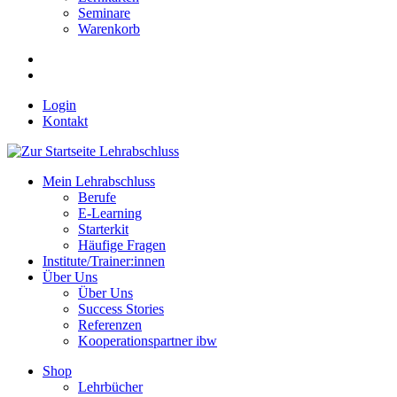
Seminare
Warenkorb
Login
Kontakt
Mein Lehrabschluss
Berufe
E-Learning
Starterkit
Häufige Fragen
Institute/Trainer:innen
Über Uns
Über Uns
Success Stories
Referenzen
Kooperationspartner ibw
Shop
Lehrbücher