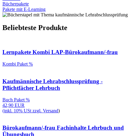
Bücherpakete
Pakete mit E-Learning
Beliebteste Produkte
Lernpakete Kombi LAP-Bürokaufmann/-frau
Kombi
Paket %
Kaufmännische Lehrabschlussprüfung ‐
Pflichtfächer Lehrbuch
Buch
Paket %
42,90 EUR
(inkl. 10% USt zzgl.
Versand
)
Bürokaufmann/-frau Fachinhalte Lehrbuch und
Übungsbuch