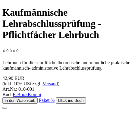
Kaufmännische
Lehrabschlussprüfung ‐
Pflichtfächer Lehrbuch
⭐
⭐
⭐
⭐
⭐
Lehrbuch für die schriftliche theoretische und mündliche praktische
kaufmännisch- administrative Lehrabschlussprüfung
42,90 EUR
(inkl. 10% USt zzgl.
Versand
)
Art.Nr.:
010-001
Buch
E-Book
Kombi
Paket %
Blick ins Buch