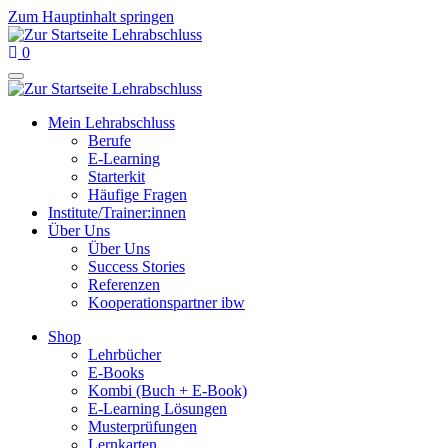
Zum Hauptinhalt springen
0
Mein Lehrabschluss
Berufe
E-Learning
Starterkit
Häufige Fragen
Institute/Trainer:innen
Über Uns
Über Uns
Success Stories
Referenzen
Kooperationspartner ibw
Shop
Lehrbücher
E-Books
Kombi (Buch + E-Book)
E-Learning Lösungen
Musterprüfungen
Lernkarten