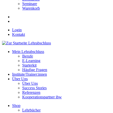
Seminare
Warenkorb
Login
Kontakt
Mein Lehrabschluss
Berufe
E-Learning
Starterkit
Häufige Fragen
Institute/Trainer:innen
Über Uns
Über Uns
Success Stories
Referenzen
Kooperationspartner ibw
Shop
Lehrbücher