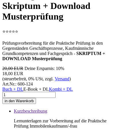
Skriptum + Download
Musterprüfung
⭐
⭐
⭐
⭐
⭐
Prüfungsvorbereitung für die Praktische Prüfung in den
Gegenständen Geschäftsprozesse, Kaufmännische
Grundkompetenzen und Fachgespräch -
SKRIPTUM +
DOWNLOAD Musterprüfung
20,00 EUR
Deine Ersparnis: 10%
18,00 EUR
(steuerbefreit, 0% USt, zzgl.
Versand
)
Art.Nr.:
600-124
Buch + DL
E-Book + DL
Kombi + DL
Kurzbeschreibung
Lernunterlagen zur Vorbereitung auf die Praktische
Prüfung Immobilenkaufmann/-frau