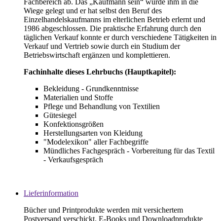
Fachbereich ab. Das „Kaufmann sein“ wurde ihm in die
Wiege gelegt und er hat selbst den Beruf des
Einzelhandelskaufmanns im elterlichen Betrieb erlernt und
1986 abgeschlossen. Die praktische Erfahrung durch den
täglichen Verkauf konnte er durch verschiedene Tätigkeiten in
Verkauf und Vertrieb sowie durch ein Studium der
Betriebswirtschaft ergänzen und komplettieren.
Fachinhalte dieses Lehrbuchs (Hauptkapitel):
Bekleidung - Grundkenntnisse
Materialien und Stoffe
Pflege und Behandlung von Textilien
Gütesiegel
Konfektionsgrößen
Herstellungsarten von Kleidung
"Modelexikon" aller Fachbegriffe
Mündliches Fachgespräch - Vorbereitung für das Textil
- Verkaufsgespräch
Lieferinformation
Bücher und Printprodukte werden mit versichertem
Postversand verschickt. E-Books und Downloadprodukte