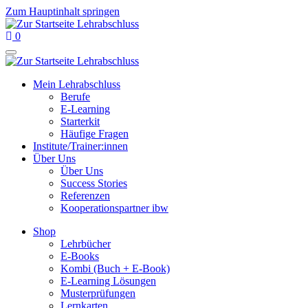
Zum Hauptinhalt springen
0
Mein Lehrabschluss
Berufe
E-Learning
Starterkit
Häufige Fragen
Institute/Trainer:innen
Über Uns
Über Uns
Success Stories
Referenzen
Kooperationspartner ibw
Shop
Lehrbücher
E-Books
Kombi (Buch + E-Book)
E-Learning Lösungen
Musterprüfungen
Lernkarten