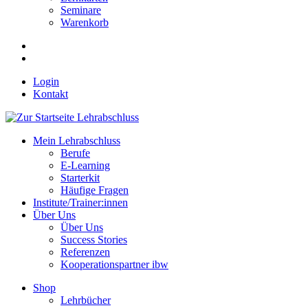
Seminare
Warenkorb
Login
Kontakt
Mein Lehrabschluss
Berufe
E-Learning
Starterkit
Häufige Fragen
Institute/Trainer:innen
Über Uns
Über Uns
Success Stories
Referenzen
Kooperationspartner ibw
Shop
Lehrbücher