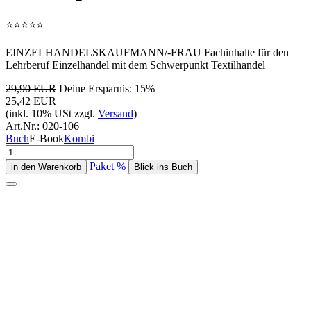
⭐
⭐
⭐
⭐
⭐
EINZELHANDELSKAUFMANN/-FRAU Fachinhalte für den
Lehrberuf Einzelhandel mit dem Schwerpunkt Textilhandel
29,90 EUR
Deine Ersparnis: 15%
25,42 EUR
(inkl. 10% USt zzgl.
Versand
)
Art.Nr.:
020-106
Buch
E-Book
Kombi
Paket %
Blick ins Buch