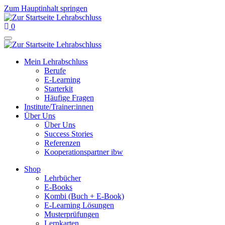
Zum Hauptinhalt springen
0
Mein Lehrabschluss
Berufe
E-Learning
Starterkit
Häufige Fragen
Institute/Trainer:innen
Über Uns
Über Uns
Success Stories
Referenzen
Kooperationspartner ibw
Shop
Lehrbücher
E-Books
Kombi (Buch + E-Book)
E-Learning Lösungen
Musterprüfungen
Lernkarten