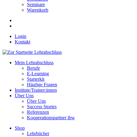
Seminare
Warenkorb
Login
Kontakt
Mein Lehrabschluss
Berufe
E-Learning
Starterkit
Häufige Fragen
Institute/Trainer:innen
Über Uns
Über Uns
Success Stories
Referenzen
Kooperationspartner ibw
Shop
Lehrbücher