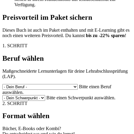
Verfügung.
Preisvorteil im Paket sichern
Dieses Buch ist auch im Paket enthalten und mit E-Learning gibt es
noch einen weiteren Preisvorteil. Du kannst
bis zu -22% sparen
!
1. SCHRITT
Beruf wählen
Maßgeschneiderte Lernunterlagen für deine Lehrabschlussprüfung
(LAP).
Bitte einen Beruf
auswählen.
Bitte einen Schwerpunkt auswählen.
2. SCHRITT
Format wählen
Bücher, E-Books oder Kombi?
Du entscheidest wo und wie du lernst!