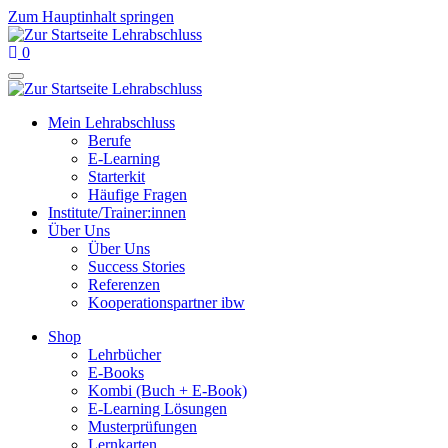
Zum Hauptinhalt springen
0
Mein Lehrabschluss
Berufe
E-Learning
Starterkit
Häufige Fragen
Institute/Trainer:innen
Über Uns
Über Uns
Success Stories
Referenzen
Kooperationspartner ibw
Shop
Lehrbücher
E-Books
Kombi (Buch + E-Book)
E-Learning Lösungen
Musterprüfungen
Lernkarten