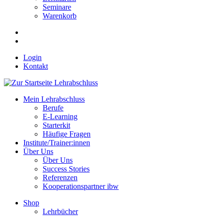
Seminare
Warenkorb
Login
Kontakt
Mein Lehrabschluss
Berufe
E-Learning
Starterkit
Häufige Fragen
Institute/Trainer:innen
Über Uns
Über Uns
Success Stories
Referenzen
Kooperationspartner ibw
Shop
Lehrbücher