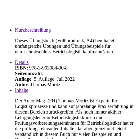
Kurzbeschreibung
Dieses Übungsbuch (Vollfarbdruck, A4) beinhaltet
umfangreiche Übungen und Übungsbeispiele für
den Lehrabschluss Betriebslogistikkaufmann/-frau.
Details
ISBN
: 978-3-903084-30-8
Seitenanzahl
:
Auflage
: 5. Auflage, Juli 2022
Autor
: Thomas Moritz
Inhalte
Der Autor Mag. (FH) Thomas Moritz ist Experte für
Logistikprozesse und kann auf jahrelange Praxiserfahrung in
diesem Bereich zurückgreifen. Als noch immer aktiver
Lehrgangsleiter in Betriebslogistikkursen und
Prüfungsvorbereitungsseminaren für Betriebslogistiker hat er
die prüfungsrelevanten Inhalte klar abgegrenzt und leicht
verständlich in diesem Buch mit vielen Beispielen und