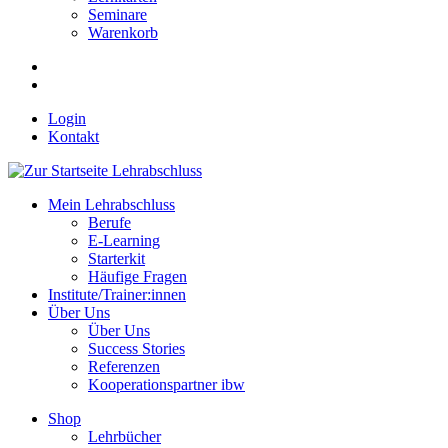
Seminare
Warenkorb
Login
Kontakt
Mein Lehrabschluss
Berufe
E-Learning
Starterkit
Häufige Fragen
Institute/Trainer:innen
Über Uns
Über Uns
Success Stories
Referenzen
Kooperationspartner ibw
Shop
Lehrbücher