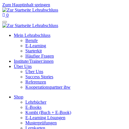
Zum Hauptinhalt springen
0
Mein Lehrabschluss
Berufe
E-Learning
Starterkit
Häufige Fragen
Institute/Trainer:innen
Über Uns
Über Uns
Success Stories
Referenzen
Kooperationspartner ibw
Shop
Lehrbücher
E-Books
Kombi (Buch + E-Book)
E-Learning Lösungen
Musterprüfungen
Lernkarten